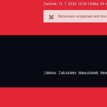
Začátek: 12. 7. 2026 10:00 | Délka: 90 
Rezervace vstupenek není dost
↑ Nahoru
Tisk stránky
Mapa stránek
New