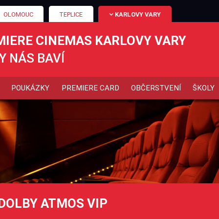
OLOMOUC
TEPLICE
KARLOVY VARY
MIERE CINEMAS KARLOVY VARY
Y NÁS BAVÍ
POUKÁZKY
PREMIERE CARD
OBČERSTVENÍ
ŠKOLY
DOLBY ATMOS VIP