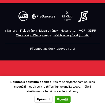
↑ Nahoru
Tisk stránky
Mapa stránek
Newsletter
VOP
GDPR
Webdesign Websynergy
Webhosting Český hosting
Přepnout na desktopovou verzi
Souhlas s použitím cookies
Prosím poskytněte nám souhlas
s použitím cookies k rozšíření funkcionality webu, měření
efektivnosti a lepšímu zacílení reklamy.
Upřesnit
Povolit