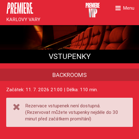
Menu
KARLOVY VARY
VSTUPENKY
BACKROOMS
Začátek: 11. 7. 2026 21:00 | Délka: 110 min.
Rezervace vstupenek není dostupná.
(Rezervovat můžete vstupenky nejdéle do 30
minut před začátkem promítání)