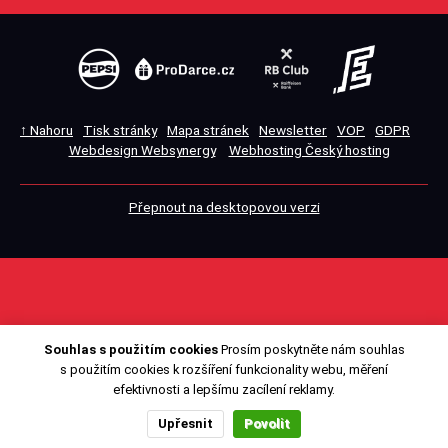
↑ Nahoru
Tisk stránky
Mapa stránek
Newsletter
VOP
GDPR
Webdesign Websynergy
Webhosting Český hosting
Přepnout na desktopovou verzi
Souhlas s použitím cookies
Prosím poskytněte nám souhlas
s použitím cookies k rozšíření funkcionality webu, měření
efektivnosti a lepšímu zacílení reklamy.
Upřesnit
Povolit