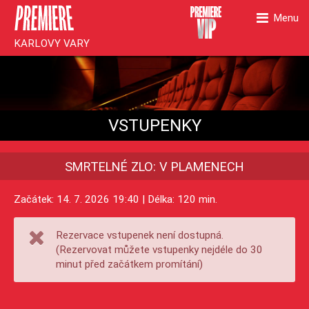
Menu
KARLOVY VARY
VSTUPENKY
SMRTELNÉ ZLO: V PLAMENECH
Začátek: 14. 7. 2026 19:40 | Délka: 120 min.
Rezervace vstupenek není dostupná.
(Rezervovat můžete vstupenky nejdéle do 30
minut před začátkem promítání)