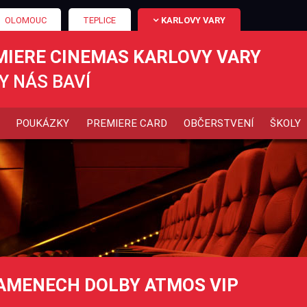
OLOMOUC
TEPLICE
KARLOVY VARY
MIERE CINEMAS KARLOVY VARY
Y NÁS BAVÍ
POUKÁZKY
PREMIERE CARD
OBČERSTVENÍ
ŠKOLY
LAMENECH DOLBY ATMOS VIP