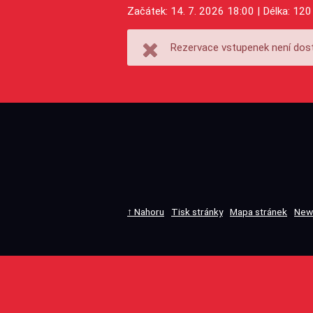
Začátek: 14. 7. 2026 18:00 | Délka: 120
Rezervace vstupenek není dost
↑ Nahoru
Tisk stránky
Mapa stránek
New