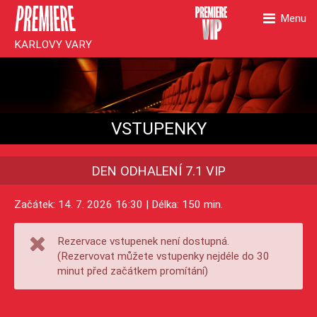
Menu
KARLOVY VARY
VSTUPENKY
DEN ODHALENÍ 7.1 VIP
Začátek: 14. 7. 2026 16:30 | Délka: 150 min.
Rezervace vstupenek není dostupná.
(Rezervovat můžete vstupenky nejdéle do 30
minut před začátkem promítání)