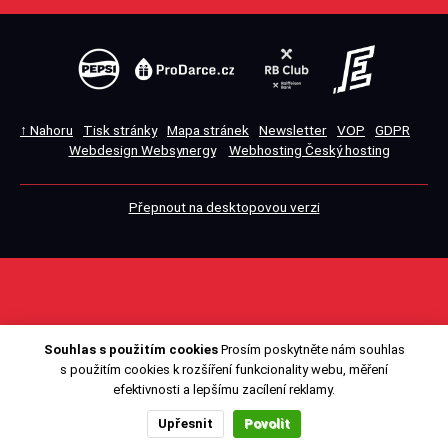
↑ Nahoru
Tisk stránky
Mapa stránek
Newsletter
VOP
GDPR
Webdesign Websynergy
Webhosting Český hosting
Přepnout na desktopovou verzi
Souhlas s použitím cookies
Prosím poskytněte nám souhlas
s použitím cookies k rozšíření funkcionality webu, měření
efektivnosti a lepšímu zacílení reklamy.
Upřesnit
Povolit