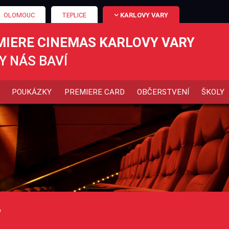
OLOMOUC
TEPLICE
KARLOVY VARY
MIERE CINEMAS KARLOVY VARY
Y NÁS BAVÍ
POUKÁZKY
PREMIERE CARD
OBČERSTVENÍ
ŠKOLY
P