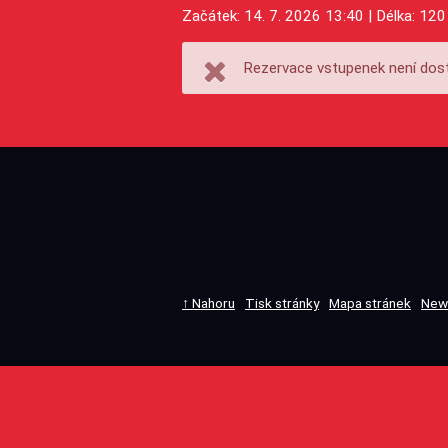
Začátek: 14. 7. 2026 13:40 | Délka: 120
Rezervace vstupenek není dost
↑ Nahoru
Tisk stránky
Mapa stránek
New