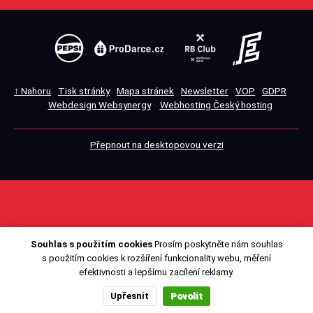
↑ Nahoru
Tisk stránky
Mapa stránek
Newsletter
VOP
GDPR
Webdesign Websynergy
Webhosting Český hosting
Přepnout na desktopovou verzi
Souhlas s použitím cookies
Prosím poskytněte nám souhlas
s použitím cookies k rozšíření funkcionality webu, měření
efektivnosti a lepšímu zacílení reklamy.
Upřesnit
Povolit