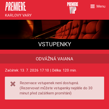
Menu
KARLOVY VARY
VSTUPENKY
ODVÁŽNÁ VAIANA
Začátek: 13. 7. 2026 17:10 | Délka: 120 min.
Rezervace vstupenek není dostupná.
(Rezervovat můžete vstupenky nejdéle do 30
minut před začátkem promítání)