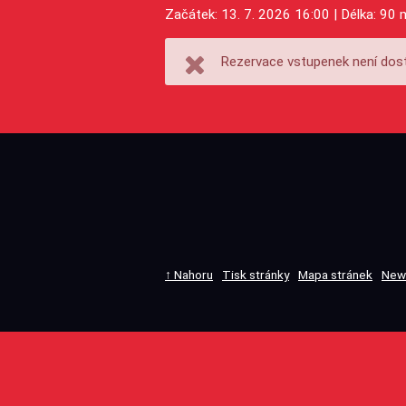
Začátek: 13. 7. 2026 16:00 | Délka: 90 
Rezervace vstupenek není dost
↑ Nahoru
Tisk stránky
Mapa stránek
New