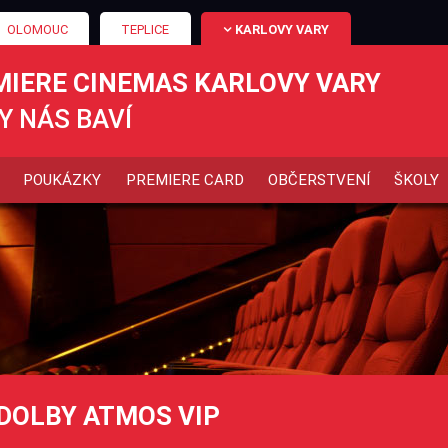
OLOMOUC
TEPLICE
KARLOVY VARY
MIERE CINEMAS KARLOVY VARY
Y NÁS BAVÍ
POUKÁZKY
PREMIERE CARD
OBČERSTVENÍ
ŠKOLY
DOLBY ATMOS VIP