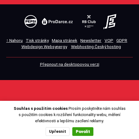
↑ Nahoru
Tisk stránky
Mapa stránek
Newsletter
VOP
GDPR
Webdesign Websynergy
Webhosting Český hosting
Přepnout na desktopovou verzi
Souhlas s použitím cookies
Prosím poskytněte nám souhlas
s použitím cookies k rozšíření funkcionality webu, měření
efektivnosti a lepšímu zacílení reklamy.
Upřesnit
Povolit