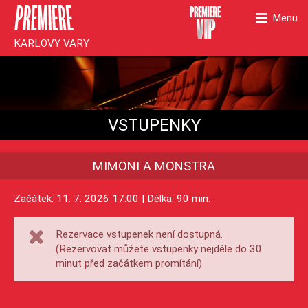
Menu
KARLOVY VARY
VSTUPENKY
MIMONI A MONSTRA
Začátek: 11. 7. 2026 17:00 | Délka: 90 min.
Rezervace vstupenek není dostupná.
(Rezervovat můžete vstupenky nejdéle do 30
minut před začátkem promítání)