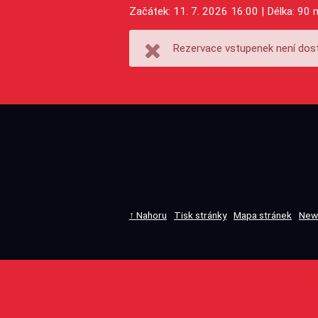
Začátek: 11. 7. 2026 16:00 | Délka: 90 
Rezervace vstupenek není dost
↑ Nahoru
Tisk stránky
Mapa stránek
New