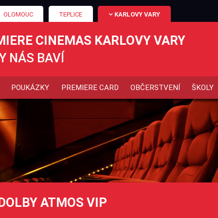
OLOMOUC
TEPLICE
KARLOVY VARY
MIERE CINEMAS KARLOVY VARY
Y NÁS BAVÍ
POUKÁZKY
PREMIERE CARD
OBČERSTVENÍ
ŠKOLY
DOLBY ATMOS VIP