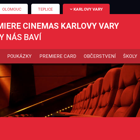
OLOMOUC
TEPLICE
KARLOVY VARY
MIERE CINEMAS KARLOVY VARY
Y NÁS BAVÍ
POUKÁZKY
PREMIERE CARD
OBČERSTVENÍ
ŠKOLY