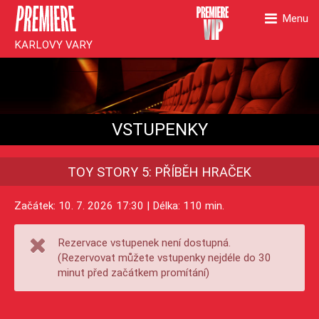
Menu
KARLOVY VARY
VSTUPENKY
TOY STORY 5: PŘÍBĚH HRAČEK
Začátek: 10. 7. 2026 17:30 | Délka: 110 min.
Rezervace vstupenek není dostupná.
(Rezervovat můžete vstupenky nejdéle do 30
minut před začátkem promítání)