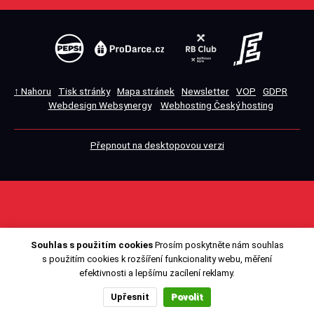
↑ Nahoru
Tisk stránky
Mapa stránek
Newsletter
VOP
GDPR
Webdesign Websynergy
Webhosting Český hosting
Přepnout na desktopovou verzi
Souhlas s použitím cookies
Prosím poskytněte nám souhlas
s použitím cookies k rozšíření funkcionality webu, měření
efektivnosti a lepšímu zacílení reklamy.
Upřesnit
Povolit