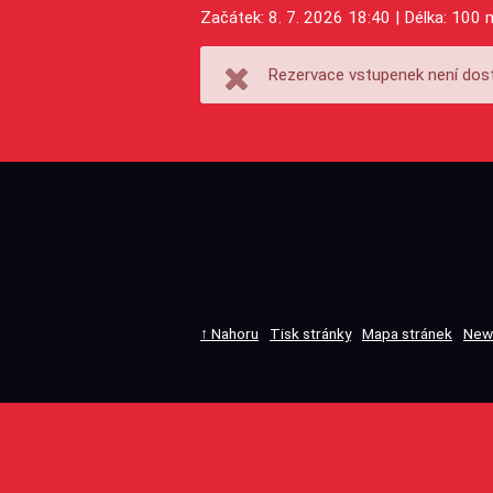
Začátek: 8. 7. 2026 18:40 | Délka: 100 
Rezervace vstupenek není dost
↑ Nahoru
Tisk stránky
Mapa stránek
New