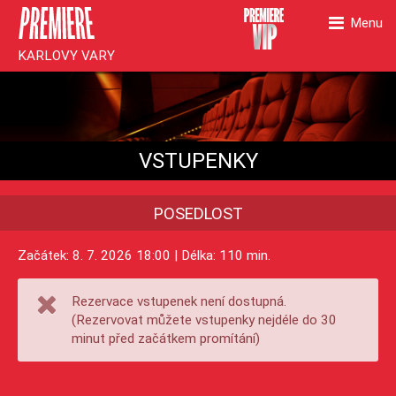
Menu
KARLOVY VARY
VSTUPENKY
POSEDLOST
Začátek: 8. 7. 2026 18:00 | Délka: 110 min.
Rezervace vstupenek není dostupná.
(Rezervovat můžete vstupenky nejdéle do 30
minut před začátkem promítání)