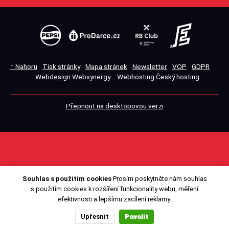
↑ Nahoru
Tisk stránky
Mapa stránek
Newsletter
VOP
GDPR
Webdesign Websynergy
Webhosting Český hosting
Přepnout na desktopovou verzi
Souhlas s použitím cookies
Prosím poskytněte nám souhlas
s použitím cookies k rozšíření funkcionality webu, měření
efektivnosti a lepšímu zacílení reklamy.
Upřesnit
Povolit