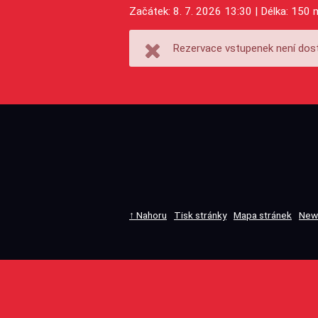
Začátek: 8. 7. 2026 13:30 | Délka: 150 
Rezervace vstupenek není dost
↑ Nahoru
Tisk stránky
Mapa stránek
New