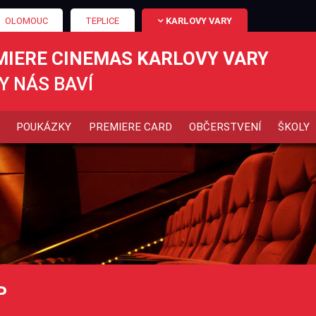
OLOMOUC
TEPLICE
KARLOVY VARY
MIERE CINEMAS KARLOVY VARY
Y NÁS BAVÍ
POUKÁZKY
PREMIERE CARD
OBČERSTVENÍ
ŠKOLY
P