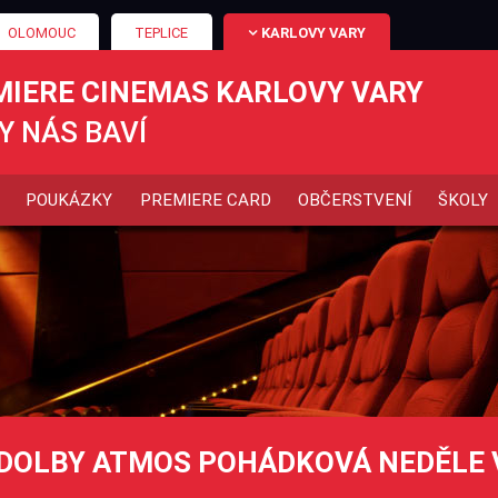
OLOMOUC
TEPLICE
KARLOVY VARY
MIERE CINEMAS KARLOVY VARY
Y NÁS BAVÍ
POUKÁZKY
PREMIERE CARD
OBČERSTVENÍ
ŠKOLY
DOLBY ATMOS POHÁDKOVÁ NEDĚLE 