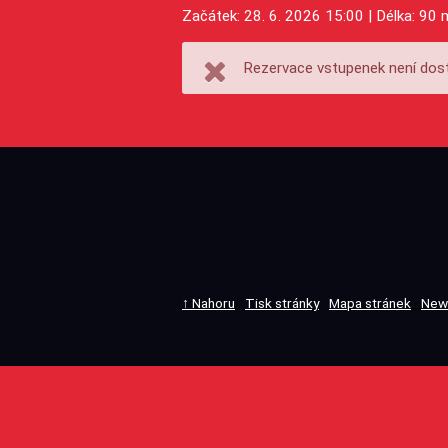
Začátek: 28. 6. 2026 15:00 | Délka: 90 
Rezervace vstupenek není dost
↑ Nahoru
Tisk stránky
Mapa stránek
New