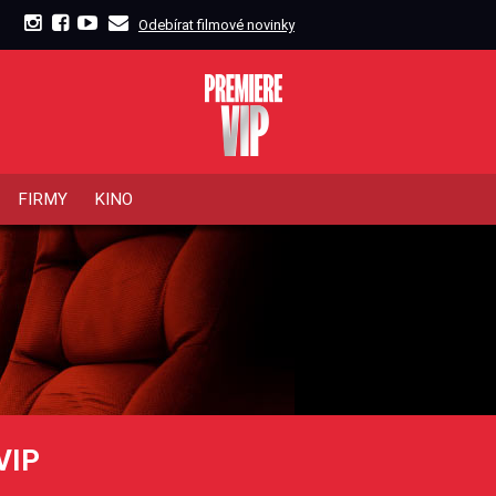
Odebírat filmové novinky
FIRMY
KINO
VIP