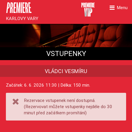
Menu
KARLOVY VARY
VSTUPENKY
VLÁDCI VESMÍRU
Začátek: 6. 6. 2026 11:30 | Délka: 150 min.
Rezervace vstupenek není dostupná.
(Rezervovat můžete vstupenky nejdéle do 30
minut před začátkem promítání)