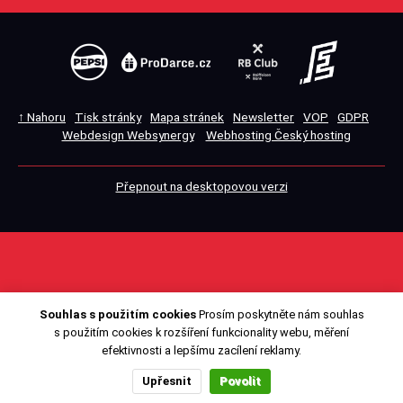
↑ Nahoru
Tisk stránky
Mapa stránek
Newsletter
VOP
GDPR
Webdesign Websynergy
Webhosting Český hosting
Přepnout na desktopovou verzi
Souhlas s použitím cookies
Prosím poskytněte nám souhlas
s použitím cookies k rozšíření funkcionality webu, měření
efektivnosti a lepšímu zacílení reklamy.
Upřesnit
Povolit