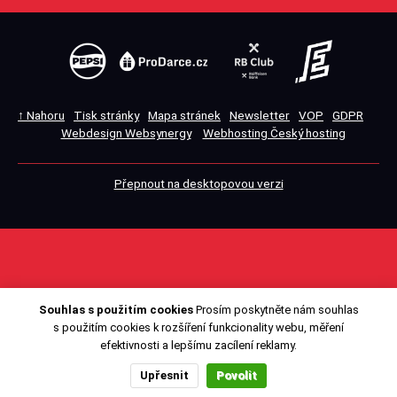
↑ Nahoru
Tisk stránky
Mapa stránek
Newsletter
VOP
GDPR
Webdesign Websynergy
Webhosting Český hosting
Přepnout na desktopovou verzi
Souhlas s použitím cookies
Prosím poskytněte nám souhlas
s použitím cookies k rozšíření funkcionality webu, měření
efektivnosti a lepšímu zacílení reklamy.
Upřesnit
Povolit