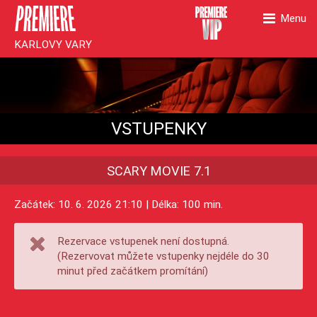
Menu
KARLOVY VARY
VSTUPENKY
SCARY MOVIE 7.1
Začátek: 10. 6. 2026 21:10 | Délka: 100 min.
Rezervace vstupenek není dostupná.
(Rezervovat můžete vstupenky nejdéle do 30
minut před začátkem promítání)