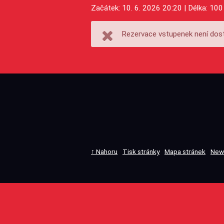
Začátek: 10. 6. 2026 20:20 | Délka: 100
Rezervace vstupenek není dost
↑ Nahoru
Tisk stránky
Mapa stránek
New