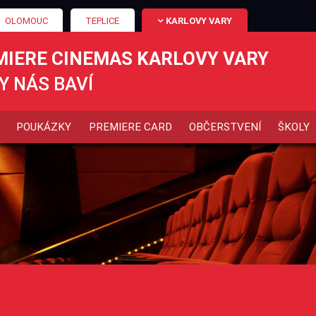
OLOMOUC
TEPLICE
KARLOVY VARY
MIERE CINEMAS KARLOVY VARY
Y NÁS BAVÍ
POUKÁZKY
PREMIERE CARD
OBČERSTVENÍ
ŠKOLY