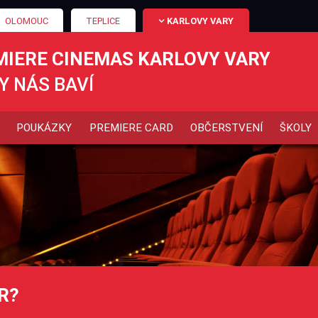
OLOMOUC
TEPLICE
KARLOVY VARY
MIERE CINEMAS KARLOVY VARY
Y NÁS BAVÍ
POUKÁZKY
PREMIERE CARD
OBČERSTVENÍ
ŠKOLY
R?