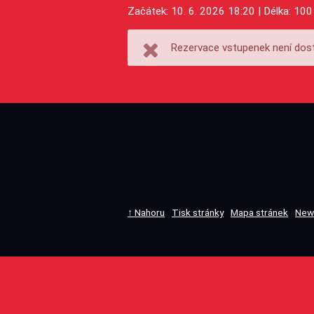
Začátek: 10. 6. 2026 18:20 | Délka: 100
Rezervace vstupenek není dost
↑ Nahoru
Tisk stránky
Mapa stránek
New