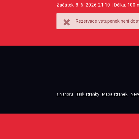
Začátek: 8. 6. 2026 21:10 | Délka: 100 
Rezervace vstupenek není dost
↑ Nahoru
Tisk stránky
Mapa stránek
New