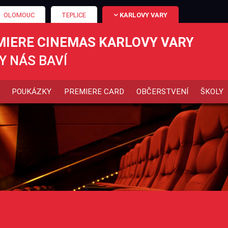
OLOMOUC
TEPLICE
KARLOVY VARY
MIERE CINEMAS KARLOVY VARY
Y NÁS BAVÍ
POUKÁZKY
PREMIERE CARD
OBČERSTVENÍ
ŠKOLY