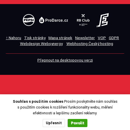
↑ Nahoru
Tisk stránky
Mapa stránek
Newsletter
VOP
GDPR
Webdesign Websynergy
Webhosting Český hosting
Přepnout na desktopovou verzi
Souhlas s použitím cookies
Prosím poskytněte nám souhlas
s použitím cookies k rozšíření funkcionality webu, měření
efektivnosti a lepšímu zacílení reklamy.
Upřesnit
Povolit