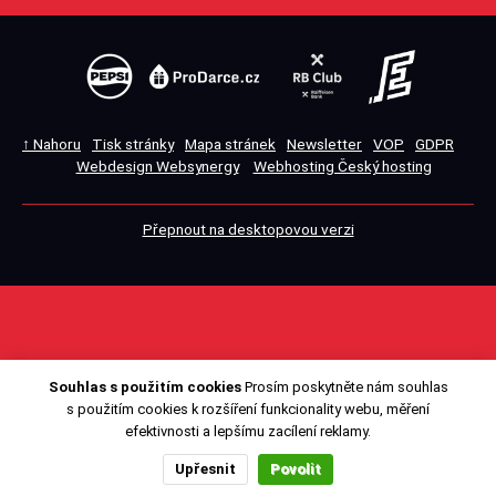
↑ Nahoru
Tisk stránky
Mapa stránek
Newsletter
VOP
GDPR
Webdesign Websynergy
Webhosting Český hosting
Přepnout na desktopovou verzi
Souhlas s použitím cookies
Prosím poskytněte nám souhlas
s použitím cookies k rozšíření funkcionality webu, měření
efektivnosti a lepšímu zacílení reklamy.
Upřesnit
Povolit