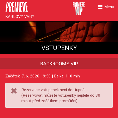
Menu
KARLOVY VARY
VSTUPENKY
BACKROOMS VIP
Začátek: 7. 6. 2026 19:50 | Délka: 110 min.
Rezervace vstupenek není dostupná.
(Rezervovat můžete vstupenky nejdéle do 30
minut před začátkem promítání)