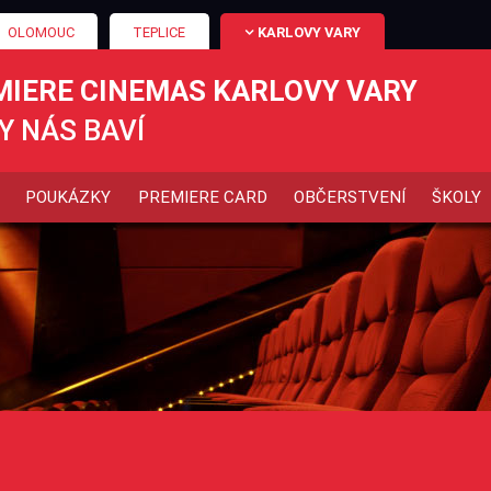
OLOMOUC
TEPLICE
KARLOVY VARY
MIERE CINEMAS KARLOVY VARY
Y NÁS BAVÍ
POUKÁZKY
PREMIERE CARD
OBČERSTVENÍ
ŠKOLY