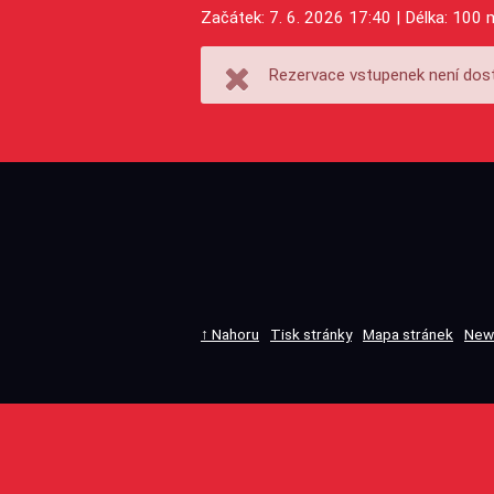
Začátek: 7. 6. 2026 17:40 | Délka: 100 
Rezervace vstupenek není dost
↑ Nahoru
Tisk stránky
Mapa stránek
New