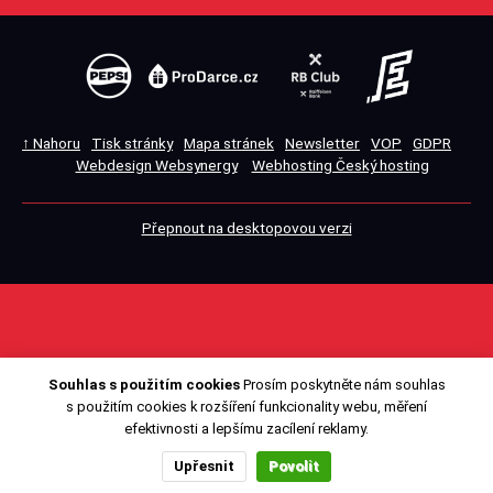
↑ Nahoru
Tisk stránky
Mapa stránek
Newsletter
VOP
GDPR
Webdesign Websynergy
Webhosting Český hosting
Přepnout na desktopovou verzi
Souhlas s použitím cookies
Prosím poskytněte nám souhlas
s použitím cookies k rozšíření funkcionality webu, měření
efektivnosti a lepšímu zacílení reklamy.
Upřesnit
Povolit