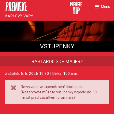
Menu
KARLOVY VARY
VSTUPENKY
BASTARDI: GDE MAJER?
Začátek: 6. 6. 2026 16:30 | Délka: 100 min.
Rezervace vstupenek není dostupná.
(Rezervovat můžete vstupenky nejdéle do 30
minut před začátkem promítání)