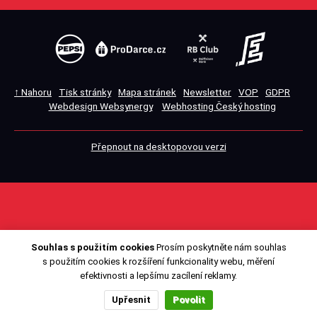
↑ Nahoru
Tisk stránky
Mapa stránek
Newsletter
VOP
GDPR
Webdesign Websynergy
Webhosting Český hosting
Přepnout na desktopovou verzi
Souhlas s použitím cookies
Prosím poskytněte nám souhlas
s použitím cookies k rozšíření funkcionality webu, měření
efektivnosti a lepšímu zacílení reklamy.
Upřesnit
Povolit