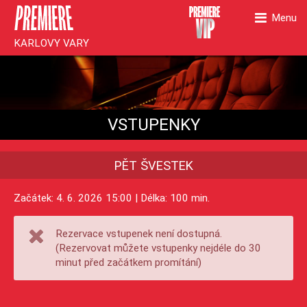
Menu
KARLOVY VARY
VSTUPENKY
PĚT ŠVESTEK
Začátek: 4. 6. 2026 15:00 | Délka: 100 min.
Rezervace vstupenek není dostupná.
(Rezervovat můžete vstupenky nejdéle do 30
minut před začátkem promítání)