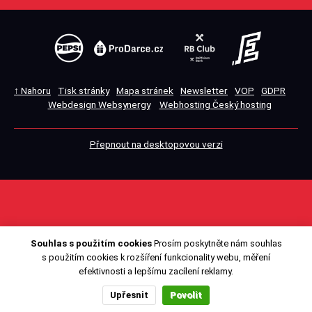
↑ Nahoru
Tisk stránky
Mapa stránek
Newsletter
VOP
GDPR
Webdesign Websynergy
Webhosting Český hosting
Přepnout na desktopovou verzi
Souhlas s použitím cookies
Prosím poskytněte nám souhlas
s použitím cookies k rozšíření funkcionality webu, měření
efektivnosti a lepšímu zacílení reklamy.
Upřesnit
Povolit