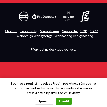
↑ Nahoru
Tisk stránky
Mapa stránek
Newsletter
VOP
GDPR
Webdesign Websynergy
Webhosting Český hosting
Přepnout na desktopovou verzi
Souhlas s použitím cookies
Prosím poskytněte nám souhlas
s použitím cookies k rozšíření funkcionality webu, měření
efektivnosti a lepšímu zacílení reklamy.
Upřesnit
Povolit