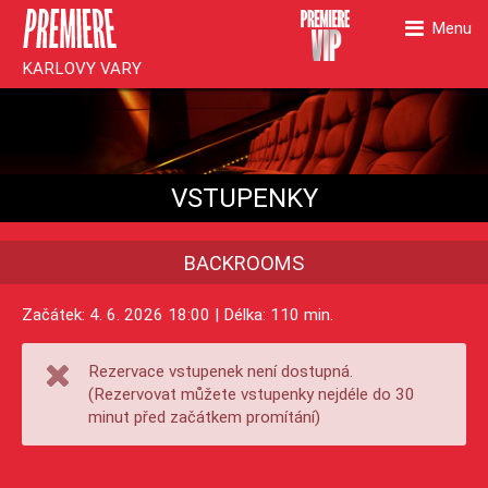
Menu
KARLOVY VARY
VSTUPENKY
BACKROOMS
Začátek: 4. 6. 2026 18:00 | Délka: 110 min.
Rezervace vstupenek není dostupná.
(Rezervovat můžete vstupenky nejdéle do 30
minut před začátkem promítání)