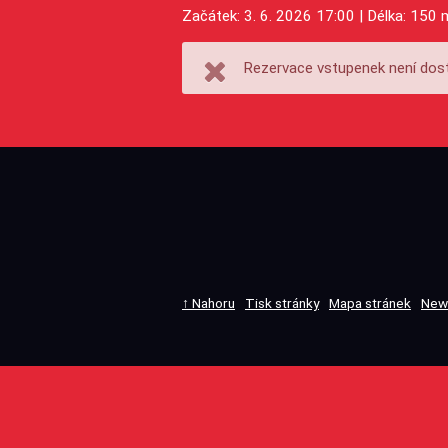
Začátek: 3. 6. 2026 17:00 | Délka: 150 
Rezervace vstupenek není dost
↑ Nahoru
Tisk stránky
Mapa stránek
New