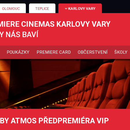
OLOMOUC
TEPLICE
KARLOVY VARY
MIERE CINEMAS KARLOVY VARY
Y NÁS BAVÍ
POUKÁZKY
PREMIERE CARD
OBČERSTVENÍ
ŠKOLY
LBY ATMOS PŘEDPREMIÉRA VIP