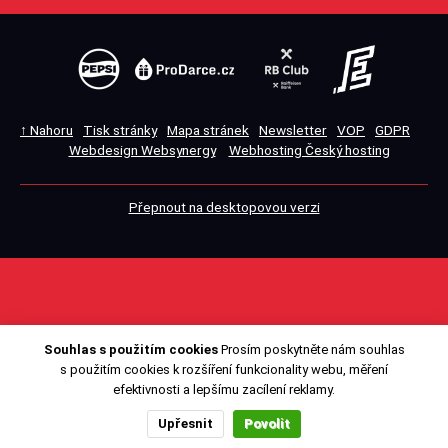
↑ Nahoru
Tisk stránky
Mapa stránek
Newsletter
VOP
GDPR
Webdesign Websynergy
Webhosting Český hosting
Přepnout na desktopovou verzi
Souhlas s použitím cookies
Prosím poskytněte nám souhlas
s použitím cookies k rozšíření funkcionality webu, měření
efektivnosti a lepšímu zacílení reklamy.
Upřesnit
Povolit