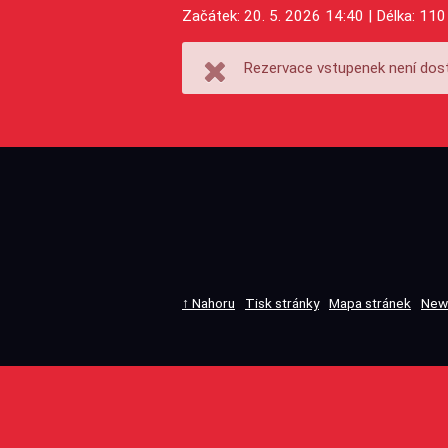
Začátek: 20. 5. 2026 14:40 | Délka: 110
Rezervace vstupenek není dost
↑ Nahoru
Tisk stránky
Mapa stránek
New