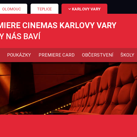
OLOMOUC
TEPLICE
KARLOVY VARY
MIERE CINEMAS KARLOVY VARY
Y NÁS BAVÍ
POUKÁZKY
PREMIERE CARD
OBČERSTVENÍ
ŠKOLY