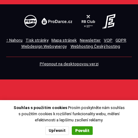
↑ Nahoru
Tisk stránky
Mapa stránek
Newsletter
VOP
GDPR
Webdesign Websynergy
Webhosting Český hosting
Přepnout na desktopovou verzi
Souhlas s použitím cookies
Prosím poskytněte nám souhlas
s použitím cookies k rozšíření funkcionality webu, měření
efektivnosti a lepšímu zacílení reklamy.
Upřesnit
Povolit