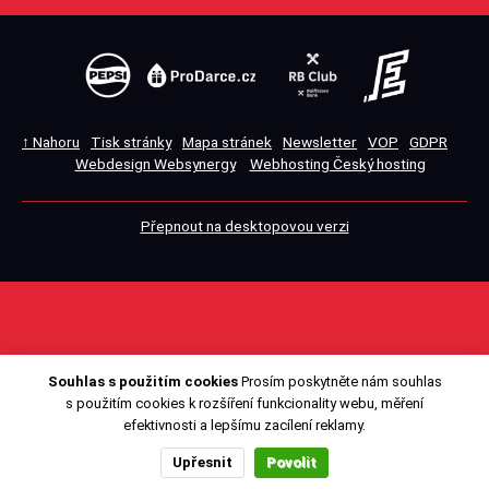
↑ Nahoru
Tisk stránky
Mapa stránek
Newsletter
VOP
GDPR
Webdesign Websynergy
Webhosting Český hosting
Přepnout na desktopovou verzi
Souhlas s použitím cookies
Prosím poskytněte nám souhlas
s použitím cookies k rozšíření funkcionality webu, měření
efektivnosti a lepšímu zacílení reklamy.
Upřesnit
Povolit