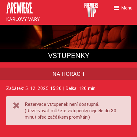
Menu
KARLOVY VARY
VSTUPENKY
NA HORÁCH
Začátek: 5. 12. 2025 15:30 | Délka: 120 min.
Rezervace vstupenek není dostupná.
(Rezervovat můžete vstupenky nejdéle do 30
minut před začátkem promítání)