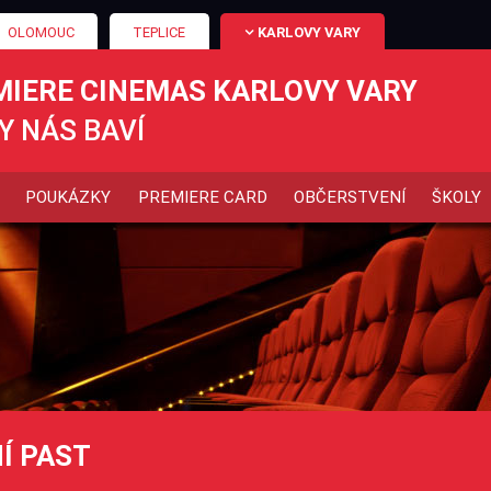
OLOMOUC
TEPLICE
KARLOVY VARY
MIERE CINEMAS KARLOVY VARY
Y NÁS BAVÍ
POUKÁZKY
PREMIERE CARD
OBČERSTVENÍ
ŠKOLY
Í PAST