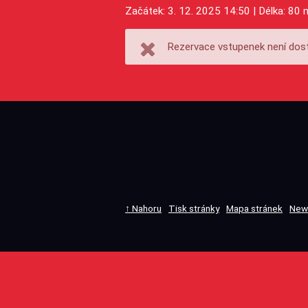
Začátek: 3. 12. 2025 14:50 | Délka: 80 
Rezervace vstupenek není dost
↑ Nahoru
Tisk stránky
Mapa stránek
New