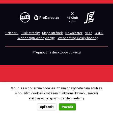
↑ Nahoru
Tisk stránky
Mapa stránek
Newsletter
VOP
GDPR
Webdesign Websynergy
Webhosting Český hosting
Přepnout na desktopovou verzi
Souhlas s použitím cookies
Prosím poskytněte nám souhlas
s použitím cookies k rozšíření funkcionality webu, měření
efektivnosti a lepšímu zacílení reklamy.
Upřesnit
Povolit