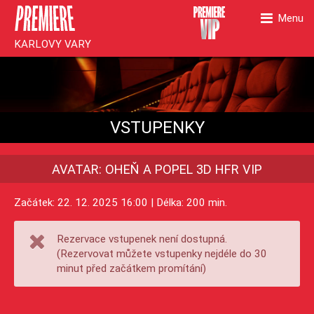
Menu
KARLOVY VARY
VSTUPENKY
AVATAR: OHEŇ A POPEL 3D HFR VIP
Začátek: 22. 12. 2025 16:00 | Délka: 200 min.
Rezervace vstupenek není dostupná.
(Rezervovat můžete vstupenky nejdéle do 30
minut před začátkem promítání)