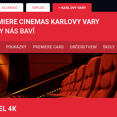
OLOMOUC
TEPLICE
KARLOVY VARY
MIERE CINEMAS KARLOVY VARY
Y NÁS BAVÍ
POUKÁZKY
PREMIERE CARD
OBČERSTVENÍ
ŠKOLY
EL 4K