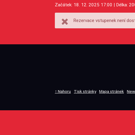
Začátek: 18. 12. 2025 17:00 | Délka: 20
Rezervace vstupenek není dost
↑ Nahoru
Tisk stránky
Mapa stránek
New