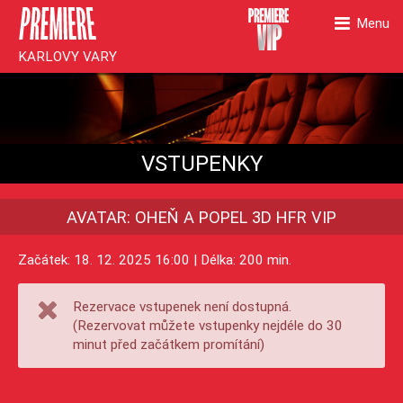
Menu
KARLOVY VARY
VSTUPENKY
AVATAR: OHEŇ A POPEL 3D HFR VIP
Začátek: 18. 12. 2025 16:00 | Délka: 200 min.
Rezervace vstupenek není dostupná.
(Rezervovat můžete vstupenky nejdéle do 30
minut před začátkem promítání)