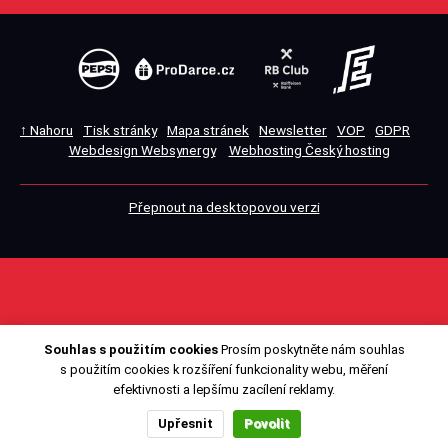
↑ Nahoru
Tisk stránky
Mapa stránek
Newsletter
VOP
GDPR
Webdesign Websynergy
Webhosting Český hosting
Přepnout na desktopovou verzi
Souhlas s použitím cookies
Prosím poskytněte nám souhlas
s použitím cookies k rozšíření funkcionality webu, měření
efektivnosti a lepšímu zacílení reklamy.
Upřesnit
Povolit