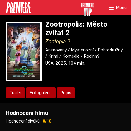
Menu
Zootropolis: Město
zvířat 2
Zootopia 2
Animovaný / Mysteriózní / Dobrodružný
/ Krimi / Komedie / Rodinný
USA, 2025, 104 min.
Trailer
Fotogalerie
Popis
Hodnocení filmu:
Hodnocení diváků
8/10