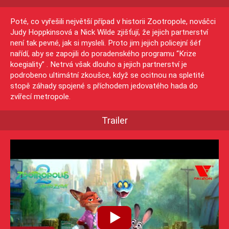
Poté, co vyřešili největší případ v historii Zootropole, nováčci
Judy Hoppkinsová a Nick Wilde zjišťují, že jejich partnerství
není tak pevné, jak si mysleli. Proto jim jejich policejní šéf
nařídí, aby se zapojili do poradenského programu “Krize
koegiality” . Netrvá však dlouho a jejich partnerství je
podrobeno ultimátní zkoušce, když se ocitnou na spletité
stopě záhady spojené s příchodem jedovatého hada do
zvířecí metropole.
Trailer