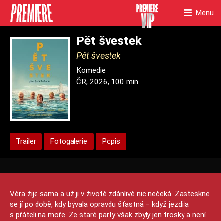
Menu
Pět švestek
Pět švestek
Komedie
ČR, 2026, 100 min.
Trailer
Fotogalerie
Popis
Věra žije sama a už ji v životě zdánlivě nic nečeká. Zasteskne
se jí po době, kdy bývala opravdu šťastná – když jezdila
s přáteli na moře. Ze staré party však zbyly jen trosky a není