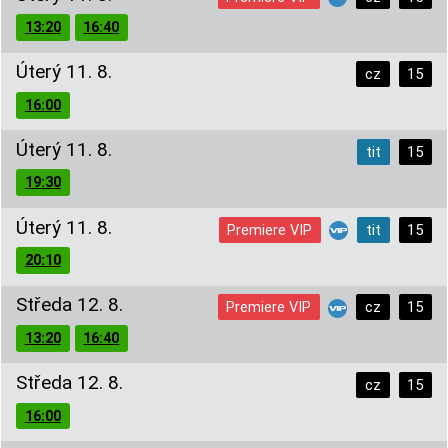
13:20
16:40
Úterý 11. 8.
cz
15
16:00
Úterý 11. 8.
tit
15
19:30
Úterý 11. 8.
Premiere VIP
tit
15
20:10
Středa 12. 8.
Premiere VIP
cz
15
13:20
16:40
Středa 12. 8.
cz
15
16:00