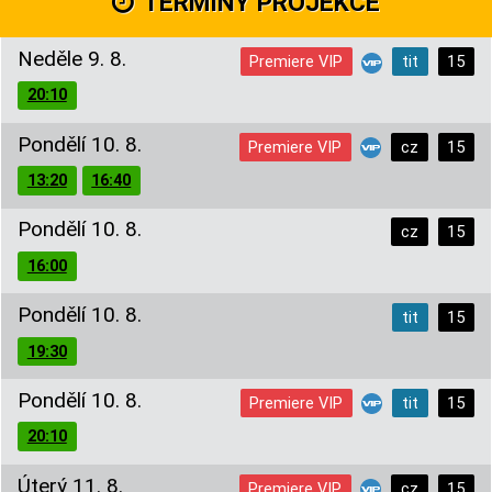
TERMÍNY PROJEKCE
Neděle 9. 8.
Premiere VIP
tit
15
20:10
Pondělí 10. 8.
Premiere VIP
cz
15
13:20
16:40
Pondělí 10. 8.
cz
15
16:00
Pondělí 10. 8.
tit
15
19:30
Pondělí 10. 8.
Premiere VIP
tit
15
20:10
Úterý 11. 8.
Premiere VIP
cz
15