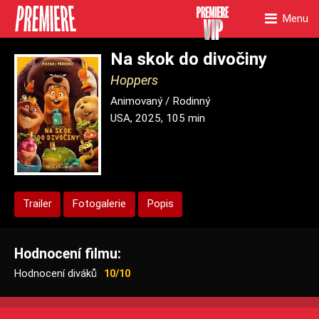
Menu
Na skok do divočiny
Hoppers
Animovaný / Rodinný
USA, 2025, 105 min
Trailer
Fotogalerie
Popis
Hodnocení filmu:
Hodnocení diváků
10/10